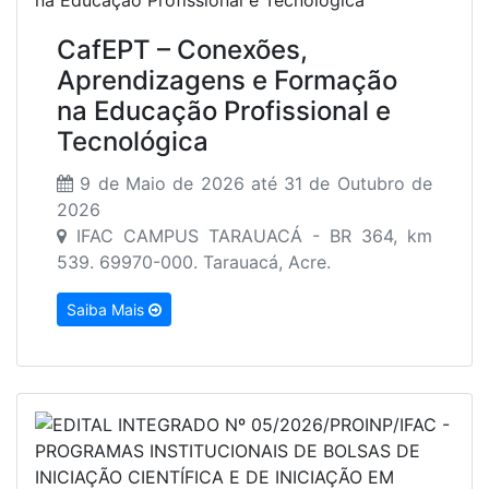
CafEPT – Conexões,
Aprendizagens e Formação
na Educação Profissional e
Tecnológica
9 de Maio de 2026 até 31 de Outubro de
2026
IFAC CAMPUS TARAUACÁ - BR 364, km
539. 69970-000. Tarauacá, Acre.
Saiba Mais