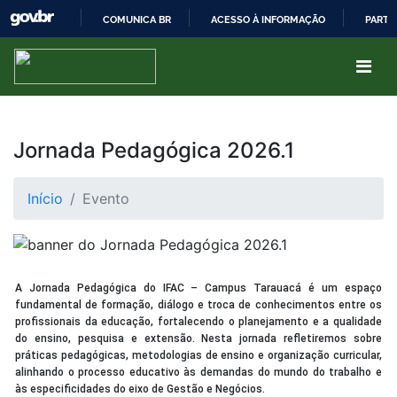
COMUNICA BR
ACESSO À INFORMAÇÃO
PARTI
IR
PARA
O
CONTEÚDO
Jornada Pedagógica 2026.1
Início
Evento
A Jornada Pedagógica do IFAC – Campus Tarauacá é um espaço
fundamental de formação, diálogo e troca de conhecimentos entre os
profissionais da educação, fortalecendo o planejamento e a qualidade
do ensino, pesquisa e extensão. Nesta jornada refletiremos sobre
práticas pedagógicas, metodologias de ensino e organização curricular,
alinhando o processo educativo às demandas do mundo do trabalho e
às especificidades do eixo de Gestão e Negócios.