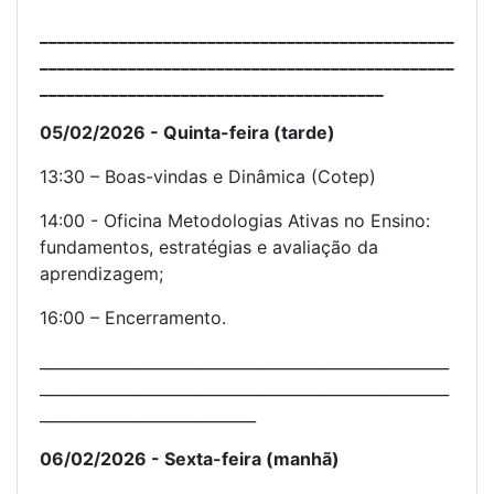
_______________________________________________
_______________________________________________
_______________________________________
05/02/2026 - Quinta-feira (tarde)
13:30 – Boas-vindas e Dinâmica (Cotep)
14:00 - Oficina Metodologias Ativas no Ensino:
fundamentos, estratégias e avaliação da
aprendizagem;
16:00 – Encerramento.
_____________________________________________________
_____________________________________________________
____________________________
06/02/2026 - Sexta-feira (manhã)