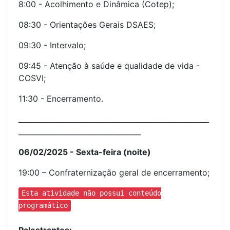
8:00 - Acolhimento e Dinâmica (Cotep);
08:30 - Orientações Gerais DSAES;
09:30 - Intervalo;
09:45 - Atenção à saúde e qualidade de vida -
COSVI;
11:30 - Encerramento.
_____________________________________________________
__________________________________
06/02/2025 - Sexta-feira (noite)
19:00 – Confraternização geral de encerramento;
Esta atividade não possui conteúdo
programático
Palestrantes: