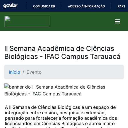
COMUNICA BR
ACESSO À INFORMAÇÃO
PARTI
IR
PARA
O
CONTEÚDO
II Semana Acadêmica de Ciências
Biológicas - IFAC Campus Tarauacá
Início
Evento
A II Semana de Ciências Biológicas é um espaço de
integração entre ensino, pesquisa e extensão,
pensado para fortalecer a formação acadêmica dos
licenciandos em Ciências Biológicas e aproximar o