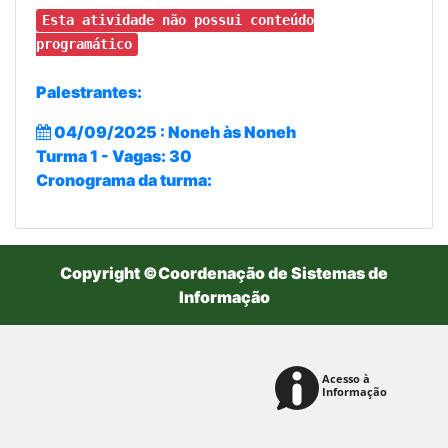
Esta atividade não possui conteúdo
programático
Palestrantes:
04/09/2025 : Noneh às Noneh
Turma 1 - Vagas: 30
Cronograma da turma:
Copyright ©Coordenação de Sistemas de
Informação