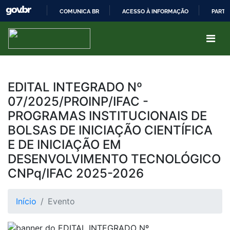
COMUNICA BR
ACESSO À INFORMAÇÃO
PARTI
IR
PARA
O
CONTEÚDO
EDITAL INTEGRADO Nº
07/2025/PROINP/IFAC -
PROGRAMAS INSTITUCIONAIS DE
BOLSAS DE INICIAÇÃO CIENTÍFICA
E DE INICIAÇÃO EM
DESENVOLVIMENTO TECNOLÓGICO
CNPq/IFAC 2025-2026
Início
Evento