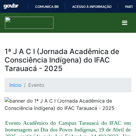
COMUNICA BR
ACESSO À INFORMAÇÃO
PARTI
IR
PARA
O
CONTEÚDO
1ª J A C I (Jornada Acadêmica de
Consciência Indígena) do IFAC
Tarauacá - 2025
Início
Evento
Evento Acadêmico do Campus Tarauacá do IFAC em
homenagem ao Dia dos Povos Indígenas, 19 de Abril de